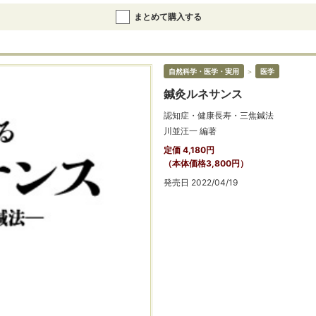
まとめて購入する
自然科学・医学・実用
＞
医学
鍼灸ルネサンス
認知症・健康長寿・三焦鍼法
川並汪一 編著
定価 4,180円
（本体価格3,800円）
発売日 2022/04/19