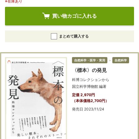
※在庫あり
買い物カゴに入れる
まとめて購入する
自然科学・医学・実用
＞
自然科学
〈標本〉の発見
科博コレクションから
国立科学博物館 編著
定価 2,970円
（本体価格2,700円）
発売日 2023/11/24