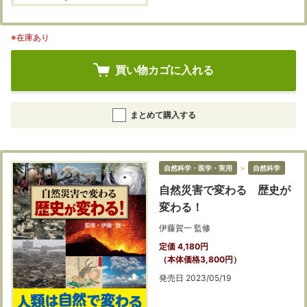
※在庫あり
買い物カゴに入れる
まとめて購入する
自然科学・医学・実用
＞
自然科学
自然災害で変わる 歴史が
変わる！
伊藤賀一 監修
定価 4,180円
（本体価格3,800円）
発売日 2023/05/19