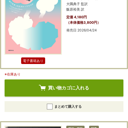
大隅典子 監訳
飯原裕美 訳
定価 4,180円
（本体価格3,800円）
発売日 2026/04/24
電子書籍あり
※在庫あり
買い物カゴに入れる
まとめて購入する