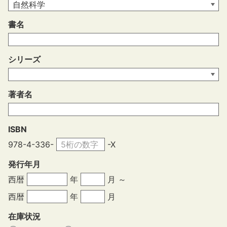
書名
シリーズ
著者名
ISBN
978-4-336-
-X
発行年月
西暦
年
月 ～
西暦
年
月
在庫状況