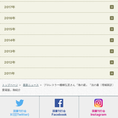
2017年
2016年
2015年
2014年
2013年
2012年
2011年
トップページ
＞
最新ニュース
＞
プロレスラー棚橋弘至さん『海の庭』『法の書〔増補新訳〕
愛蔵版』御紹介
国書刊行会
国書刊行会
国書刊行会
X(旧Twitter)
Facebook
Instagram