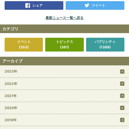
シェア
ツイート
最新ニュース一覧へ戻る
カテゴリ
イベント
トピックス
パブリシティ
(353)
(361)
(1388)
アーカイブ
2023年
2022年
2021年
2020年
2019年