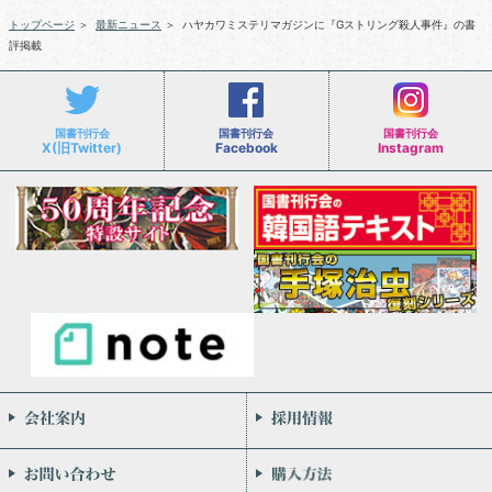
トップページ
＞
最新ニュース
＞
ハヤカワミステリマガジンに『Gストリング殺人事件』の書
評掲載
国書刊行会
国書刊行会
国書刊行会
X(旧Twitter)
Facebook
Instagram
会社案内
お問い合わせ