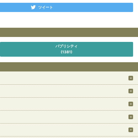
ツイート
パブリシティ
(1381)