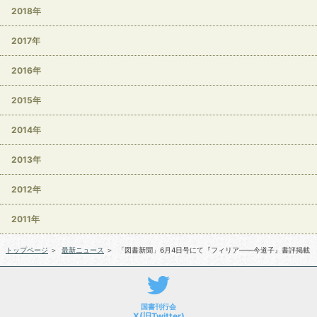
2018年
2017年
2016年
2015年
2014年
2013年
2012年
2011年
トップページ
＞
最新ニュース
＞
「図書新聞」6月4日号にて『フィリア――今道子』書評掲載
国書刊行会
X(旧Twitter)