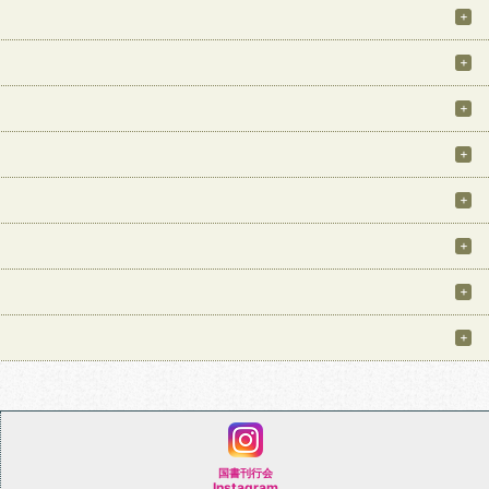
国書刊行会
Instagram