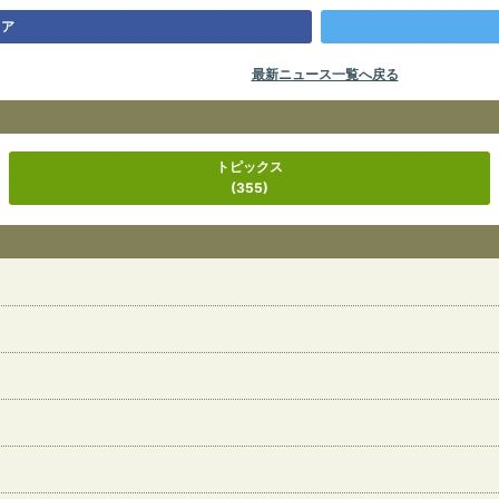
ェア
最新ニュース一覧へ戻る
トピックス
(355)