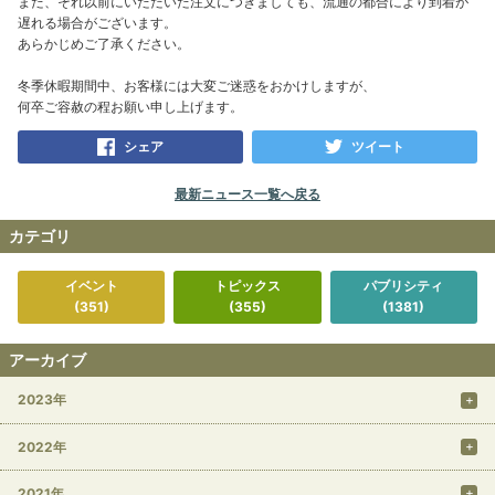
また、それ以前にいただいた注文につきましても、流通の都合により到着が
遅れる場合がございます。
あらかじめご了承ください。
冬季休暇期間中、お客様には大変ご迷惑をおかけしますが、
何卒ご容赦の程お願い申し上げます。
シェア
ツイート
最新ニュース一覧へ戻る
カテゴリ
イベント
トピックス
パブリシティ
(351)
(355)
(1381)
アーカイブ
2023年
2022年
2021年