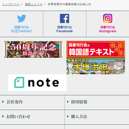
トップページ
＞
最新ニュース
＞
冬季休業中の業務休業のお知らせ
国書刊行会
国書刊行会
国書刊行会
X(旧Twitter)
Facebook
Instagram
会社案内
お問い合わせ
個人情報保護方針