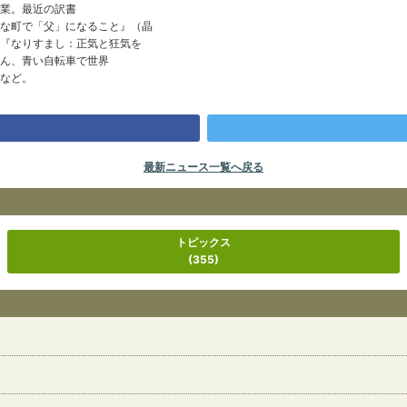
業。最近の訳書
な町で「父」になること』（晶
『なりすまし：正気と狂気を
ん、青い自転車で世界
など。
最新ニュース一覧へ戻る
トピックス
(355)