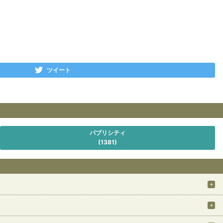
ツイート
パブリシティ
(1381)