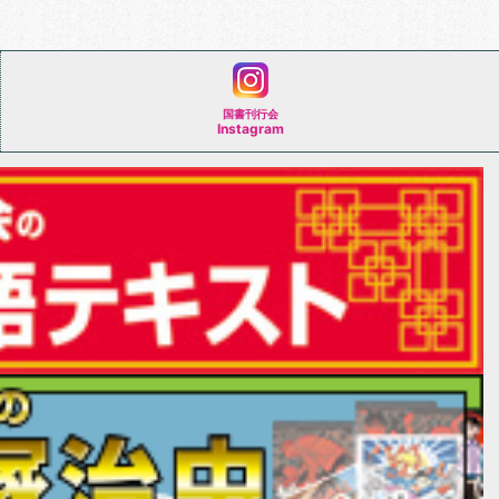
国書刊行会
Instagram