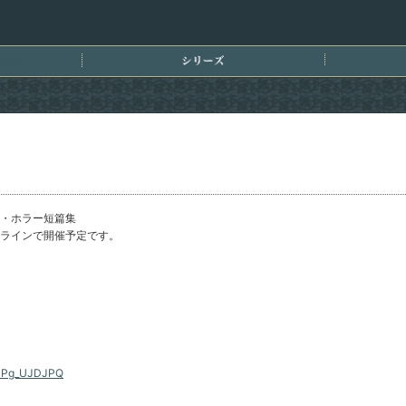
刊情報
シリーズ
・ホラー短篇集
ラインで開催予定です。
Wk1Pg_UJDJPQ