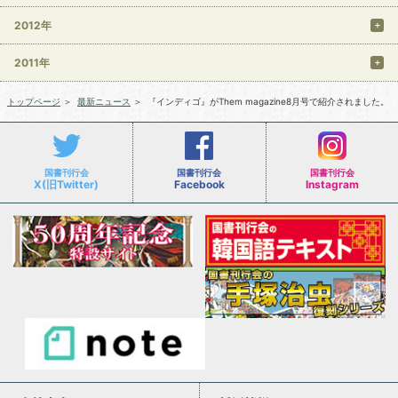
2012年
2011年
トップページ
＞
最新ニュース
＞
『インディゴ』がThem magazine8月号で紹介されました。
国書刊行会
国書刊行会
国書刊行会
X(旧Twitter)
Facebook
Instagram
会社案内