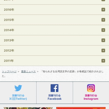
2016年
2015年
2014年
2013年
2012年
2011年
トップページ
＞
最新ニュース
＞
『知られざる台湾語文学の足跡』が各紙誌で紹介されまし
た。
国書刊行会
国書刊行会
国書刊行会
X(旧Twitter)
Facebook
Instagram