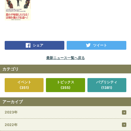
シェア
ツイート
最新ニュース一覧へ戻る
カテゴリ
イベント
トピックス
パブリシティ
(351)
(355)
(1381)
アーカイブ
2023年
2022年