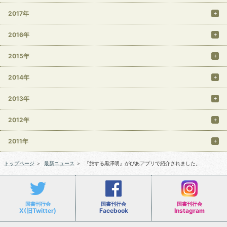
2017年
2016年
2015年
2014年
2013年
2012年
2011年
トップページ
＞
最新ニュース
＞
『旅する黒澤明』がぴあアプリで紹介されました。
国書刊行会
国書刊行会
国書刊行会
X(旧Twitter)
Facebook
Instagram