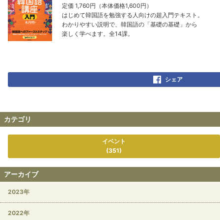
定価 1,760円（本体価格1,600円）
はじめて韓国語を勉強する人向けの超入門テキスト。
わかりやすい説明で、韓国語の「基礎の基礎」から
楽しく学べます。全14課。
シェア
カテゴリ
イベント
(351)
アーカイブ
2023年
2022年