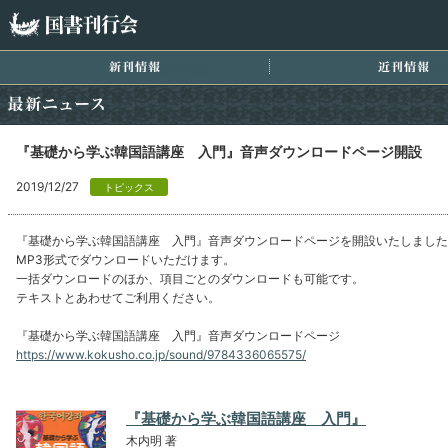
国書刊行会
新刊情報
近
最新ニュース
『基礎から学ぶ韓国語講座 入門』音声ダウンロードページ開設
2019/12/27
トピックス
『基礎から学ぶ韓国語講座 入門』音声ダウンロードページを開設いたしました
MP3形式でダウンロードいただけます。
一括ダウンロードのほか、項目ごとのダウンロードも可能です。
テキストとあわせてご利用ください。
『基礎から学ぶ韓国語講座 入門』音声ダウンロードページ
https://www.kokusho.co.jp/sound/9784336065575/
『基礎から学ぶ韓国語講座 入門』
木内明 著