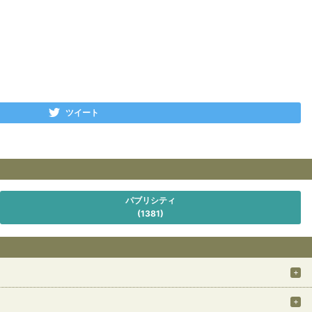
ツイート
パブリシティ
(1381)