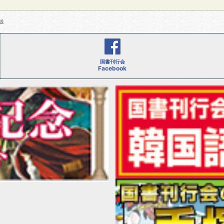
設
国書刊行会
Facebook