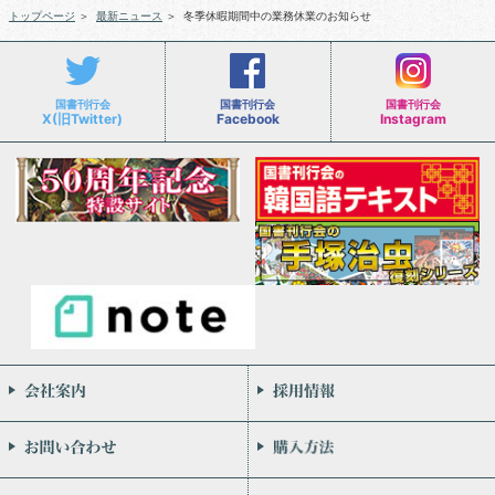
トップページ
＞
最新ニュース
＞
冬季休暇期間中の業務休業のお知らせ
国書刊行会
国書刊行会
国書刊行会
X(旧Twitter)
Facebook
Instagram
会社案内
お問い合わせ
個人情報保護方針