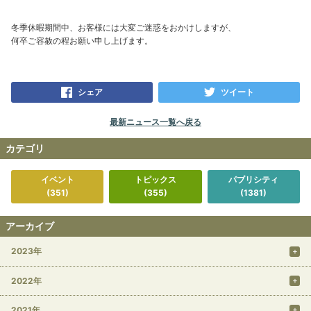
冬季休暇期間中、お客様には大変ご迷惑をおかけしますが、
何卒ご容赦の程お願い申し上げます。
シェア
ツイート
最新ニュース一覧へ戻る
カテゴリ
イベント
トピックス
パブリシティ
(351)
(355)
(1381)
アーカイブ
2023年
2022年
2021年