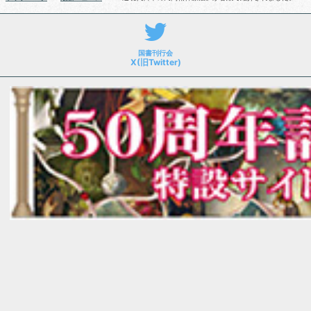
国書刊行会
X(旧Twitter)