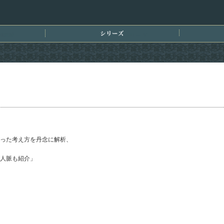
刊情報
シリーズ
った考え方を丹念に解析、
人脈も紹介」