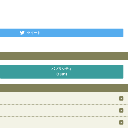
ツイート
パブリシティ
(1381)