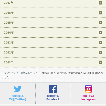
2017年
2016年
2015年
2014年
2013年
2012年
2011年
トップページ
＞
最新ニュース
＞
『台湾語で歌え 日本の歌』が週刊読書人12/13付で紹介され
ました。
国書刊行会
国書刊行会
国書刊行会
X(旧Twitter)
Facebook
Instagram