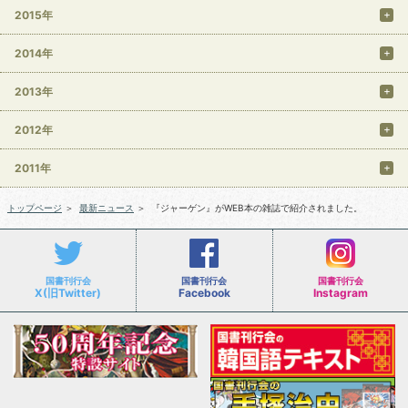
2015年
2014年
2013年
2012年
2011年
トップページ
＞
最新ニュース
＞
『ジャーゲン』がWEB本の雑誌で紹介されました。
国書刊行会
国書刊行会
国書刊行会
X(旧Twitter)
Facebook
Instagram