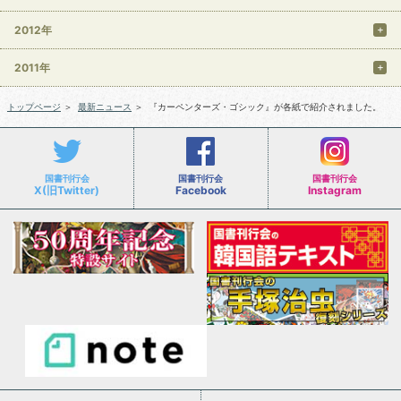
2012年
2011年
トップページ
＞
最新ニュース
＞
『カーペンターズ・ゴシック』が各紙で紹介されました。
国書刊行会
国書刊行会
国書刊行会
X(旧Twitter)
Facebook
Instagram
会社案内