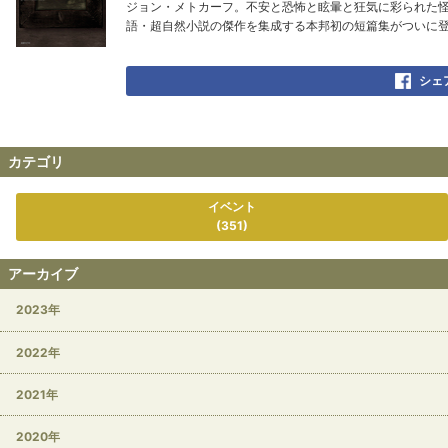
ジョン・メトカーフ。不安と恐怖と眩暈と狂気に彩られた
語・超自然小説の傑作を集成する本邦初の短篇集がついに
シェ
カテゴリ
イベント
(351)
アーカイブ
2023年
2022年
2021年
2020年