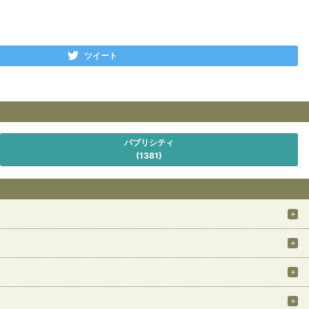
ツイート
パブリシティ
(1381)