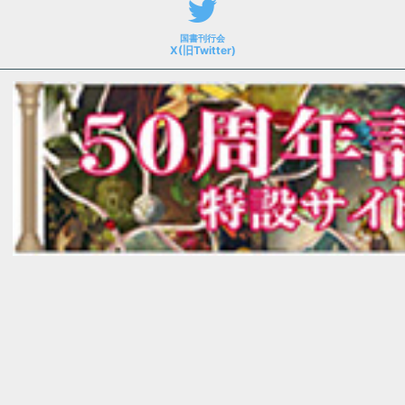
国書刊行会
X(旧Twitter)