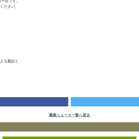
版予定です。
ください。
よる翻訳と
最新ニュース一覧へ戻る