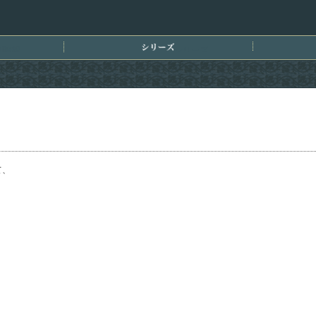
刊情報
シリーズ
て、