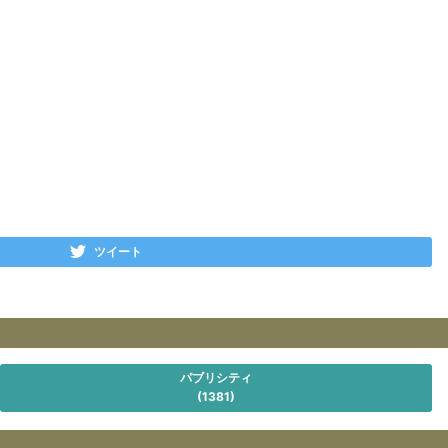
ツイート
パブリシティ
(1381)