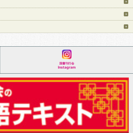
国書刊行会
Instagram