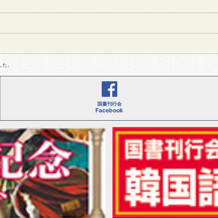
した。
国書刊行会
Facebook