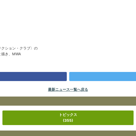
テクション・クラブ〉の
描き、MWA
最新ニュース一覧へ戻る
トピックス
(355)