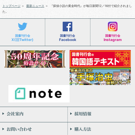
トップページ
＞
最新ニュース
＞
『探偵小説の黄金時代』が毎日新聞12／16付で紹介されまし
た。
国書刊行会
国書刊行会
国書刊行会
X(旧Twitter)
Facebook
Instagram
会社案内
お問い合わせ