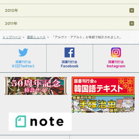
2012年
2011年
トップページ
＞
最新ニュース
＞
『アルヴァ・アアルト』が各紙で紹介されました。
国書刊行会
国書刊行会
国書刊行会
X(旧Twitter)
Facebook
Instagram
会社案内