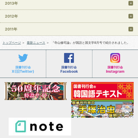
2013年
2012年
2011年
トップページ
＞
最新ニュース
＞
『寺山修司論』が国語と国文学8月号で紹介されました。
国書刊行会
国書刊行会
国書刊行会
X(旧Twitter)
Facebook
Instagram