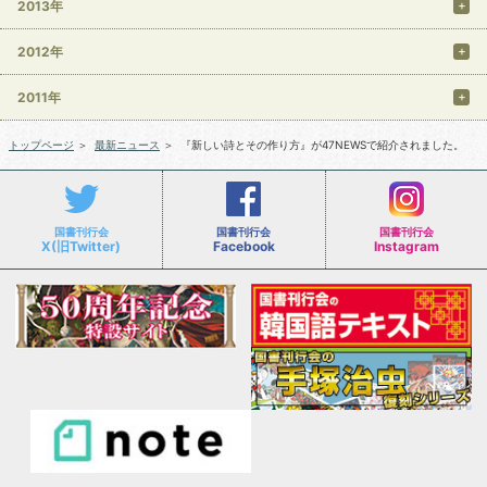
2013年
2012年
2011年
トップページ
＞
最新ニュース
＞
『新しい詩とその作り方』が47NEWSで紹介されました。
国書刊行会
国書刊行会
国書刊行会
X(旧Twitter)
Facebook
Instagram