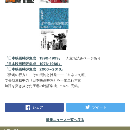
『日本映画時評集成 1990-1999』
☆立ち読みページあり
『日本映画時評集成 1976-1989』
『日本映画時評集成 2000～2010』
〈活劇の行方〉、その混沌と挑発――「キネマ旬報」
で長期連載中の《日本映画時評》を一挙単行本化！
時評を突き抜けた圧巻の時評集成、ついに完結。
シェア
ツイート
最新ニュース一覧へ戻る