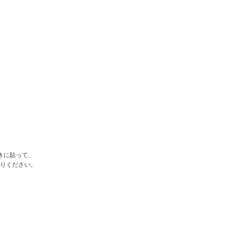
きに貼って、
りください。