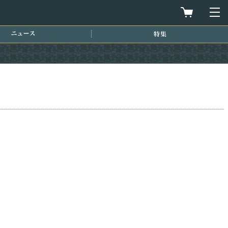
買物カゴを
メ
ニュース
特集