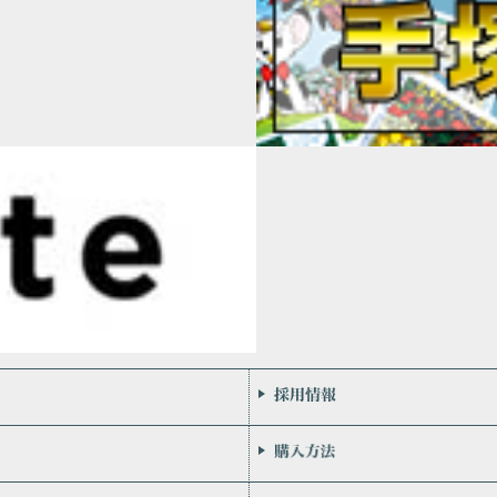
会社案内
お問い合わせ
個人情報保護方針