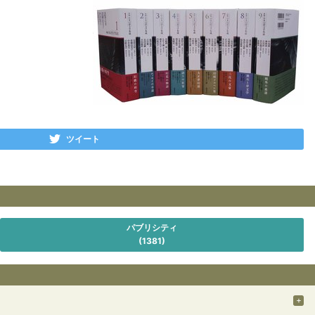
ツイート
パブリシティ
(1381)