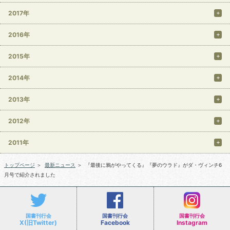
2017年
2016年
2015年
2014年
2013年
2012年
2011年
トップページ
＞
最新ニュース
＞
『最後に鴉がやってくる』『夢のウラド』がダ・ヴィンチ6
月号で紹介されました
国書刊行会
国書刊行会
国書刊行会
X(旧Twitter)
Facebook
Instagram