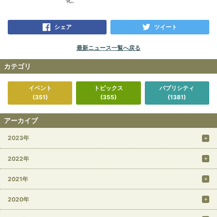
化。
シェア
ツイート
最新ニュース一覧へ戻る
カテゴリ
イベント
トピックス
パブリシティ
(351)
(355)
(1381)
アーカイブ
2023年
2022年
2021年
2020年