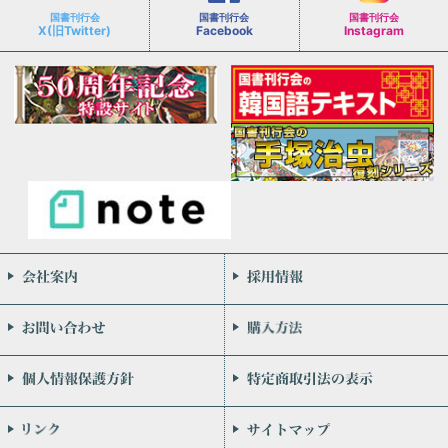
国書刊行会
国書刊行会
国書刊行会
X(旧Twitter)
Facebook
Instagram
会社案内
お問い合わせ
個人情報保護方針
リンク