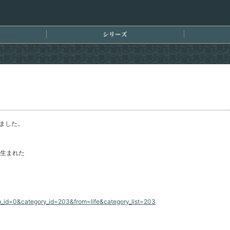
刊情報
シリーズ
ました。
生まれた
b_id=0&category_id=203&from=life&category_list=203