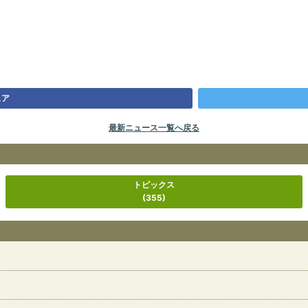
ェア
最新ニュース一覧へ戻る
トピックス
(355)