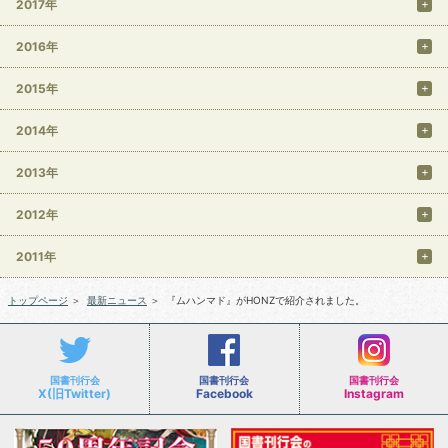
2017年
2016年
2015年
2014年
2013年
2012年
2011年
トップページ
＞
最新ニュース
＞
『ムハンマド』がHONZで紹介されました。
国書刊行会
国書刊行会
国書刊行会
X(旧Twitter)
Facebook
Instagram