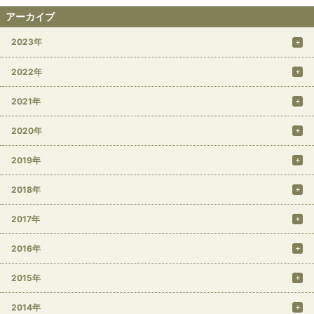
アーカイブ
2023年
2022年
2021年
2020年
2019年
2018年
2017年
2016年
2015年
2014年