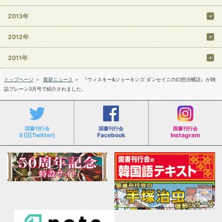
2013年
2012年
2011年
トップページ
＞
最新ニュース
＞
『ウィスキー&ジョーキンズ ダンセイニの幻想法螺話』が雑
誌ブレーン3月号で紹介されました。
国書刊行会
国書刊行会
国書刊行会
X(旧Twitter)
Facebook
Instagram