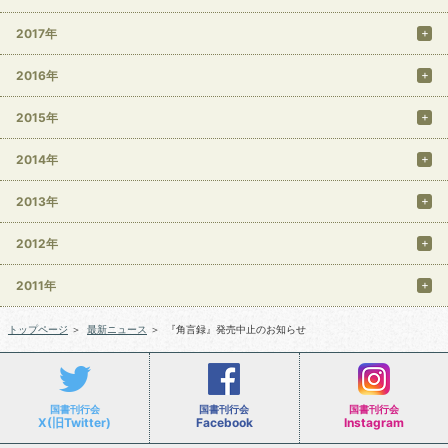
2017年
2016年
2015年
2014年
2013年
2012年
2011年
トップページ
＞
最新ニュース
＞
『角言録』発売中止のお知らせ
国書刊行会
国書刊行会
国書刊行会
X(旧Twitter)
Facebook
Instagram