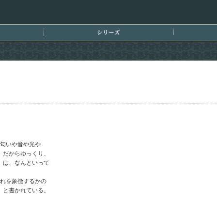
刊情報
シリーズ
匂いや音や光や
、だからゆっくり、
）は、なんといって
れを象徴するかの
」と書かれている。