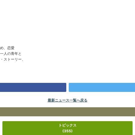
）
め、恋愛
一人の青年と
・ストーリー、
最新ニュース一覧へ戻る
トピックス
(355)