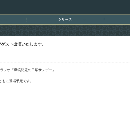
刊情報
シリーズ
んがゲスト出演いたします。
Sラジオ「爆笑問題の日曜サンデー」
ともに登場予定です。