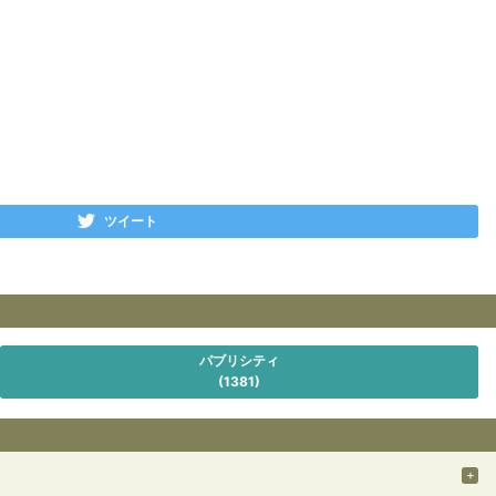
ツイート
パブリシティ
(1381)