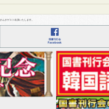
ねさんがゲスト出演いたします。
国書刊行会
Facebook