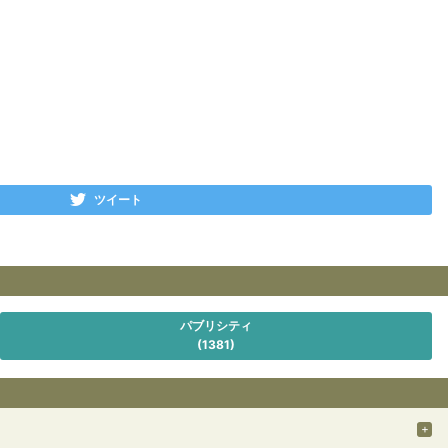
ツイート
パブリシティ
(1381)