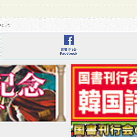
れました。
国書刊行会
Facebook