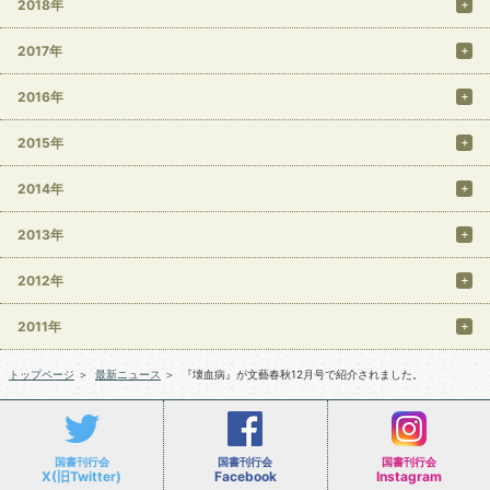
2018年
2017年
2016年
2015年
2014年
2013年
2012年
2011年
トップページ
＞
最新ニュース
＞
『壊血病』が文藝春秋12月号で紹介されました。
国書刊行会
国書刊行会
国書刊行会
X(旧Twitter)
Facebook
Instagram