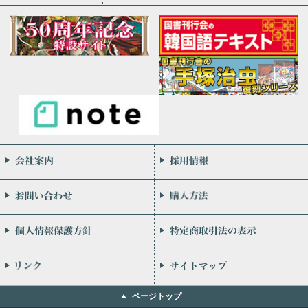
会社案内
お問い合わせ
個人情報保護方針
リンク
ページトップ