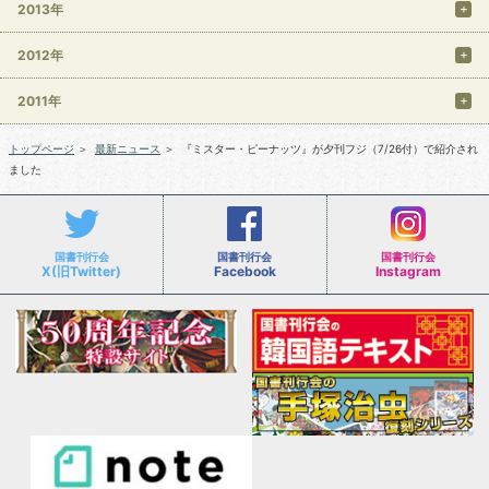
2013年
2012年
2011年
トップページ
＞
最新ニュース
＞
『ミスター・ピーナッツ』が夕刊フジ（7/26付）で紹介され
ました
国書刊行会
国書刊行会
国書刊行会
X(旧Twitter)
Facebook
Instagram