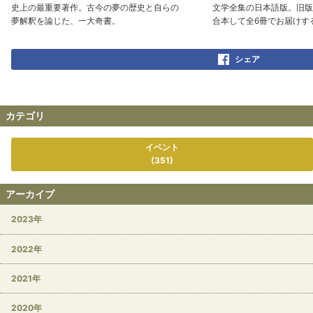
史上の最重要著作。古今の夢の歴史と自らの 文学全集の日本語版。旧版
夢解釈を論じた、一大奇書。 合本して全6冊でお届けする
シェア
カテゴリ
イベント
(351)
アーカイブ
2023年
2022年
2021年
2020年