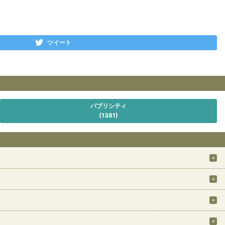
ツイート
パブリシティ
(1381)