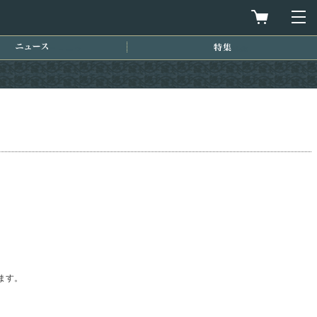
買物カゴを
メ
ニュース
特集
ます。