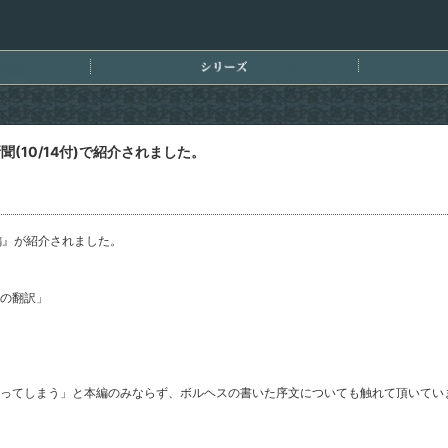
刊情報
シリーズ
(10/14付)で紹介されました。
カ編』が紹介されました。
の翻訳」
ってしまう」と本編のみならず、ボルヘスの書いた序文についても触れて頂いてい