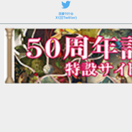
国書刊行会
X(旧Twitter)