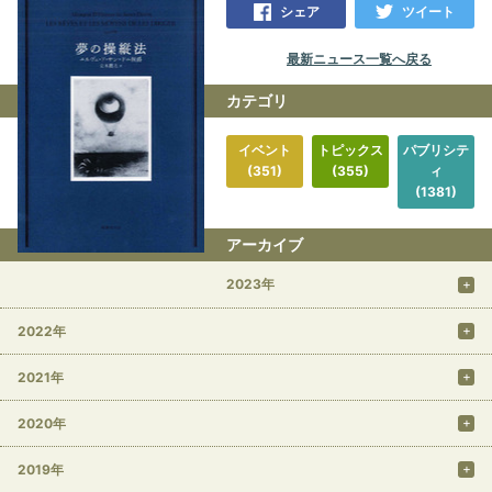
シェア
ツイート
最新ニュース一覧へ戻る
カテゴリ
イベント
トピックス
パブリシテ
(351)
(355)
ィ
(1381)
アーカイブ
2023年
2022年
2021年
2020年
2019年