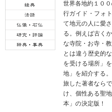
世界各地約１００
行ガイド・フォ
て地元の人に愛
る。例えば古く
な寺院・お寺・
とは違う歴史的
を受ける場所」
地」を紹介する。
旅した著者なら
け、個性ある聖
本」の決定版！