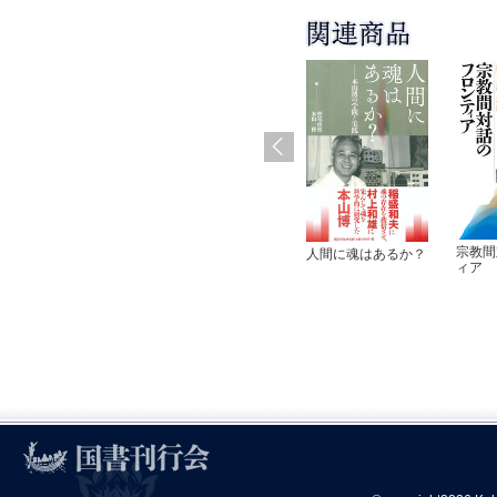
宗教間
人間に魂はあるか？
ィア