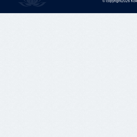
© copyright2026 Kok