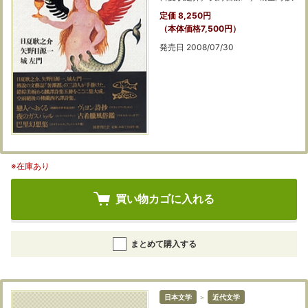
定価 8,250円
（本体価格7,500円）
発売日 2008/07/30
※在庫あり
買い物カゴに入れる
まとめて購入する
日本文学
＞
近代文学