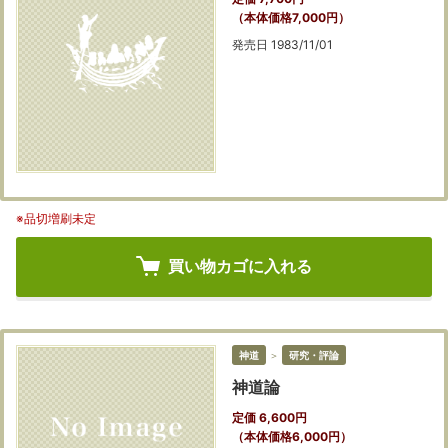
（本体価格7,000円）
発売日 1983/11/01
※品切増刷未定
買い物カゴに入れる
神道
＞
研究・評論
神道論
定価 6,600円
（本体価格6,000円）