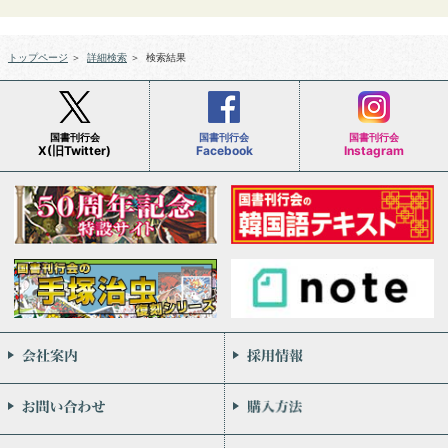
トップページ
＞
詳細検索
＞
検索結果
国書刊行会
国書刊行会
国書刊行会
X(旧Twitter)
Facebook
Instagram
会社案内
お問い合わせ
個人情報保護方針