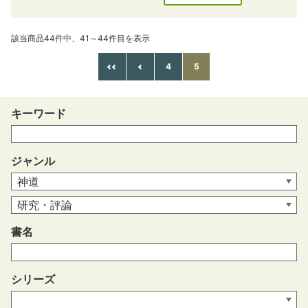
該当商品44件中、41～44件目を表示
4
5
キーワード
ジャンル
書名
シリーズ