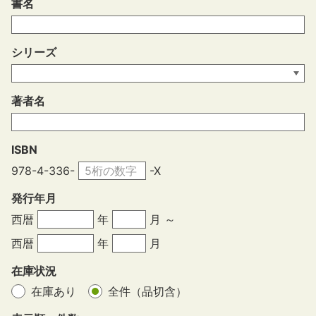
書名
シリーズ
著者名
ISBN
978-4-336-
-X
発行年月
西暦
年
月 ～
西暦
年
月
在庫状況
在庫あり
全件（品切含）