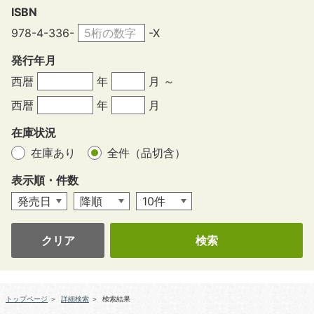
ISBN
978-4-336-
-X
発行年月
西暦
年
月 ～
西暦
年
月
在庫状況
在庫あり
全件（品切含）
表示順・件数
クリア
トップページ
＞
詳細検索
＞
検索結果