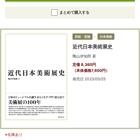
まとめて購入する
芸術・芸能
＞
日本美術
近代日本美術展史
陶山伊知郎 著
定価 8,360円
（本体価格7,600円）
発売日 2023/05/25
※在庫あり