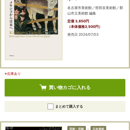
名古屋市美術館／世田谷美術館／郡
山市立美術館 編集
定価 3,850円
（本体価格3,500円）
発売日 2024/07/03
※在庫あり
買い物カゴに入れる
まとめて購入する
芸術・芸能
＞
日本美術