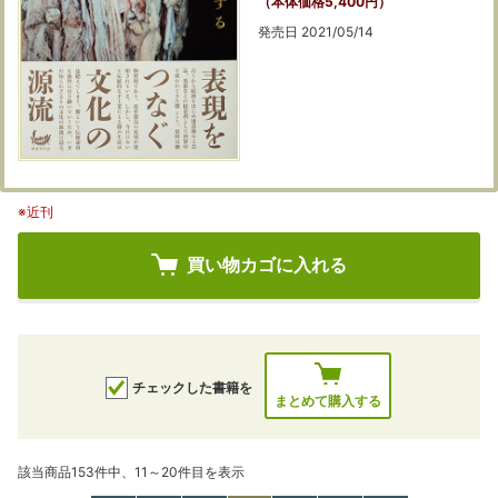
（本体価格5,400円）
発売日 2021/05/14
※近刊
買い物カゴに入れる
チェックした書籍を
まとめて購入する
該当商品153件中、11～20件目を表示