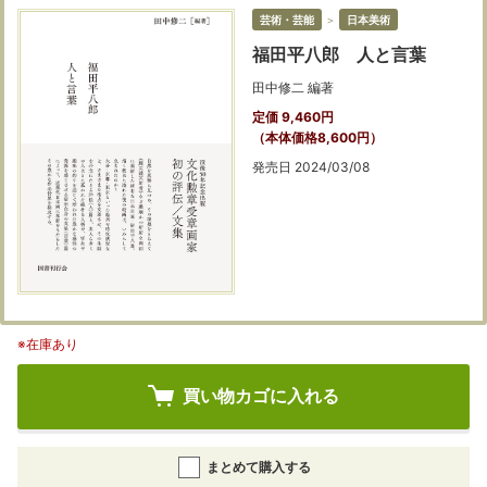
芸術・芸能
＞
日本美術
福田平八郎 人と言葉
田中修二 編著
定価 9,460円
（本体価格8,600円）
発売日 2024/03/08
※在庫あり
買い物カゴに入れる
まとめて購入する