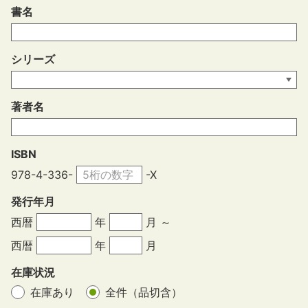
書名
シリーズ
著者名
ISBN
978-4-336-
-X
発行年月
西暦
年
月 ～
西暦
年
月
在庫状況
在庫あり
全件（品切含）