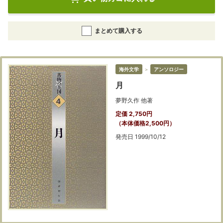
まとめて購入する
海外文学
＞
アンソロジー
月
夢野久作 他著
定価 2,750円
（本体価格2,500円）
発売日 1999/10/12