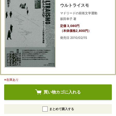
ウルトライスモ
マドリードの前衛文学運動
坂田幸子 著
定価 3,080円
（本体価格2,800円）
発売日 2010/02/15
※在庫あり
買い物カゴに入れる
まとめて購入する