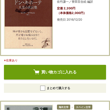
佐竹謙一／誉田百合絵 編訳
定価 2,200円
（本体価格2,000円）
発売日 2016/12/20
※在庫あり
買い物カゴに入れる
まとめて購入する
海外文学
＞
スペイン文学