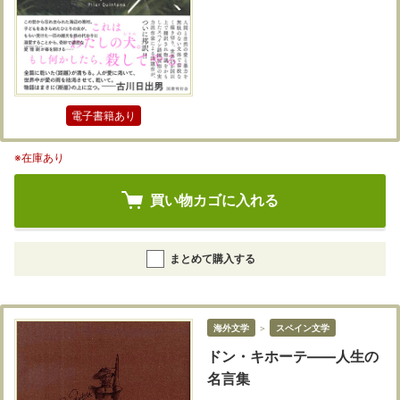
電子書籍あり
※在庫あり
買い物カゴに入れる
まとめて購入する
海外文学
＞
スペイン文学
ドン・キホーテ――人生の
名言集