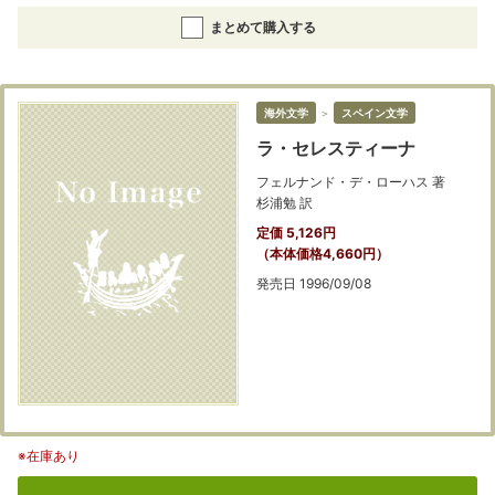
まとめて購入する
海外文学
＞
スペイン文学
ラ・セレスティーナ
フェルナンド・デ・ローハス 著
杉浦勉 訳
定価 5,126円
（本体価格4,660円）
発売日 1996/09/08
※在庫あり