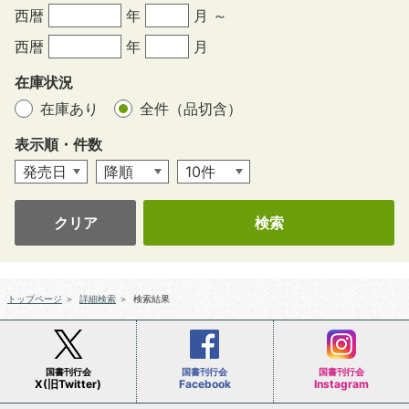
西暦
年
月 ～
西暦
年
月
在庫状況
在庫あり
全件（品切含）
表示順・件数
クリア
トップページ
＞
詳細検索
＞
検索結果
国書刊行会
国書刊行会
国書刊行会
X(旧Twitter)
Facebook
Instagram