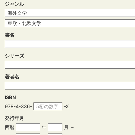
ジャンル
書名
シリーズ
著者名
ISBN
978-4-336-
-X
発行年月
西暦
年
月 ～