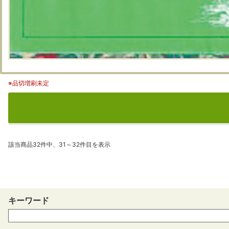
※品切増刷未定
該当商品32件中、31～32件目を表示
キーワード