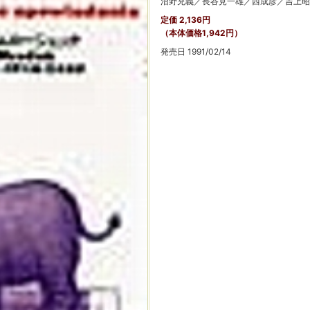
沼野充義／長谷見一雄／西成彦／吉上昭
定価 2,136円
（本体価格1,942円）
発売日 1991/02/14