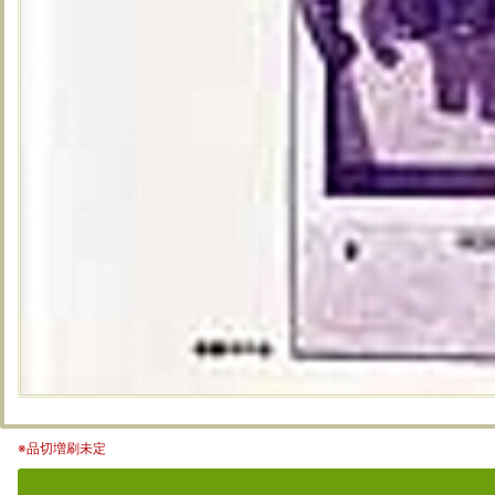
※品切増刷未定