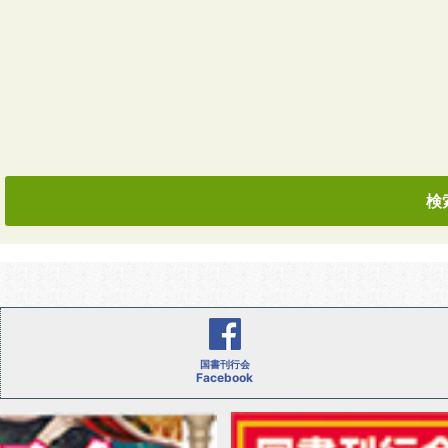
国書刊行会
Facebook