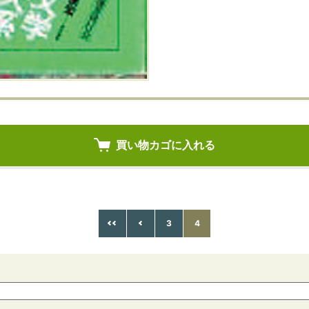
買い物カゴに入れる
3
4