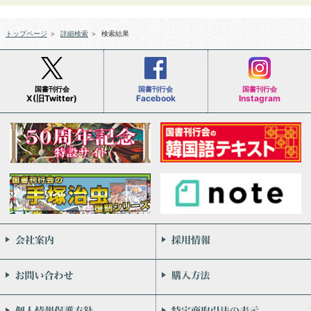
トップページ
＞
詳細検索
＞
検索結果
国書刊行会
国書刊行会
国書刊行会
X(旧Twitter)
Facebook
Instagram
会社案内
お問い合わせ
個人情報保護方針