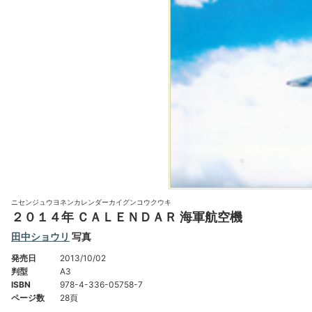
ニセンジュウヨネンカレンダーカイグンコウクウキ
２０１４年 ＣＡＬＥＮＤＡＲ 海軍航空機
田中ショウリ
写真
発売日
2013/10/02
判型
A3
ISBN
978-4-336-05758-7
ページ数
28頁