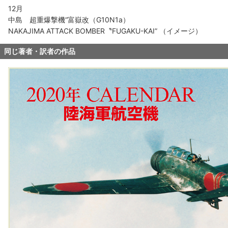
12月
中島 超重爆撃機“富嶽改（G10N1a）
NAKAJIMA ATTACK BOMBER〝FUGAKU-KAI” （イメージ）
同じ著者・訳者の作品