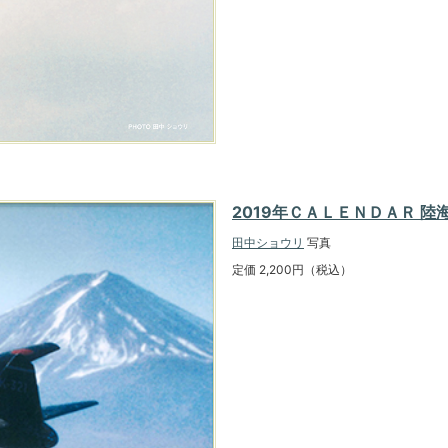
2019年ＣＡＬＥＮＤＡＲ 陸
田中ショウリ
写真
定価 2,200円（税込）