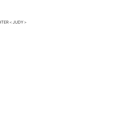
IGHTER＜JUDY＞