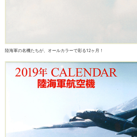
陸海軍の名機たちが、オールカラーで彩る12ヶ月！