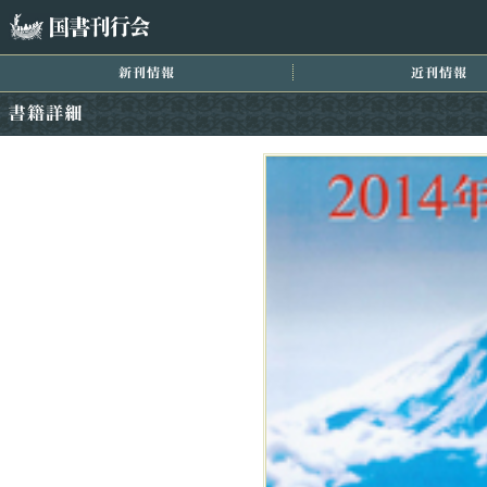
国書刊行会
新刊情報
近
書籍詳細