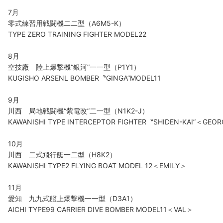
7月
零式練習用戦闘機二二型（A6M5-K）
TYPE ZERO TRAINING FIGHTER MODEL22
8月
空技廠 陸上爆撃機“銀河”一一型（P1Y1）
KUGISHO ARSENL BOMBER〝GINGA”MODEL11
9月
川西 局地戦闘機“紫電改”二一型（N1K2-J）
KAWANISHI TYPE INTERCEPTOR FIGHTER〝SHIDEN-KAI”＜GEO
10月
川西 二式飛行艇一二型（H8K2）
KAWANISHI TYPE2 FLYING BOAT MODEL 12＜EMILY＞
11月
愛知 九九式艦上爆撃機一一型（D3A1）
AICHI TYPE99 CARRIER DIVE BOMBER MODEL11＜VAL＞