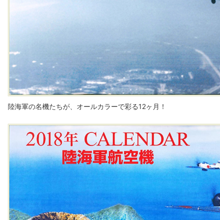
陸海軍の名機たちが、オールカラーで彩る12ヶ月！